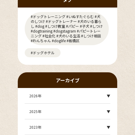
#ドッグトレーニング #いぬすたぐらむ #犬
のしつけ #ドッグトレーナー #犬のいる暮ら
し #dog #しつけ教室 #パピー #子犬 #しつけ
#dogtraining #dogstagram #パピートレー
ニング #社会化 #犬のいる生活 #しつけ相談
#わんちゃん #doglife #板橋区
#ドッグホテル
アーカイブ
2026年
2025年
2023年