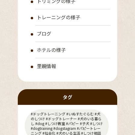
トリミングの様子
トレーニングの様子
ブログ
ホテルの様子
里親情報
タグ
#ドッグトレーニング #いぬすたぐらむ #犬
のしつけ #ドッグトレーナー #犬のいる暮ら
し #dog #しつけ教室 #パピー #子犬 #しつけ
#dogtraining #dogstagram #パピートレー
ニング #社会化 #犬のいる生活 #しつけ相談